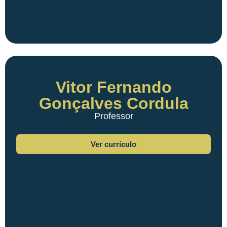
Vitor Fernando
Gonçalves Cordula
Professor
Ver currículo