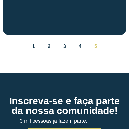
1
2
3
4
5
Inscreva-se e faça parte
da nossa comunidade!
+3 mil pessoas já fazem parte.