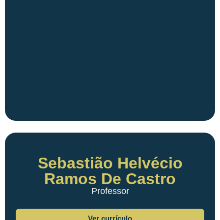
Sebastião Helvécio
Ramos De Castro
Professor
Ver currículo