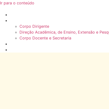
Ir para o conteúdo
Home
Corpo Docente
Corpo Dirigente
Direção Acadêmica, de Ensino, Extensão e Pesq
Corpo Docente e Secretaria
Sobre nós
Blog