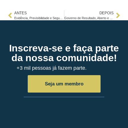
ANTES
DEPOIS
Evidência, Previsibilidade e Segurança Jurídica
Governo de Resultado, Aberto e Responsável
Inscreva-se e faça parte
da nossa comunidade!
+3 mil pessoas já fazem parte.
Seja um membro