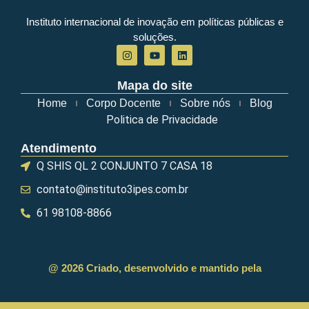
Instituto internacional de inovação em políticas públicas e
soluções.
Mapa do site
Home
Corpo Docente
Sobre nós
Blog
Politica de Privacidade
Atendimento
Q SHIS QL 2 CONJUNTO 7 CASA 18
contato@instituto3ipes.com.br
61 98108-8866
@ 2026 Criado, desenvolvido e mantido pela