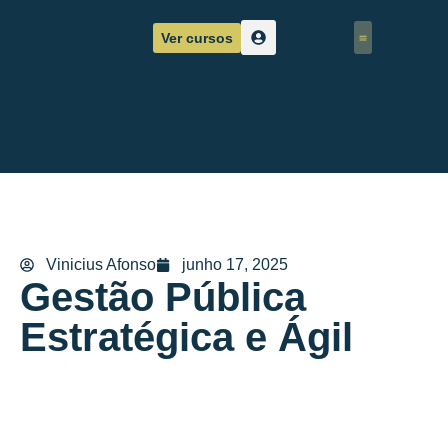
Ver cursos
Corpo Docente
Sobre nós
Vinicius Afonso
junho 17, 2025
Gestão Pública
Estratégica e Ágil