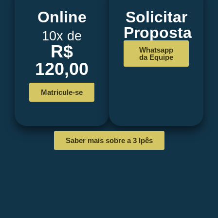
Online
Solicitar
Proposta
10x de
R$
Whatsapp
da Equipe
120,00
Matricule-se
Saber mais sobre a 3 Ipês