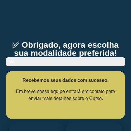
✅ Obrigado, agora escolha
sua modalidade preferida!
88%
Recebemos seus dados com sucesso.
Em breve nossa equipe entrará em contato para
enviar mais detalhes sobre o Curso.