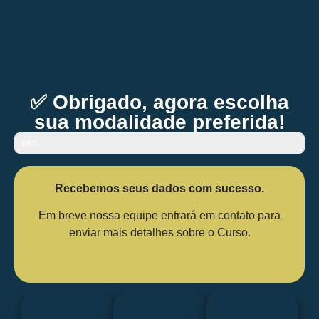
✅ Obrigado, agora escolha
sua modalidade preferida!
88%
Recebemos seus dados com sucesso.
Em breve nossa equipe entrará em contato para
enviar mais detalhes sobre o Curso.