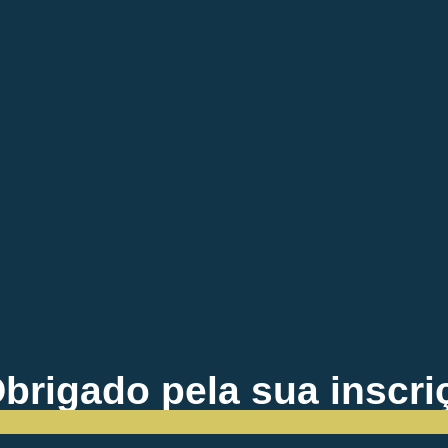
brigado pela sua inscri