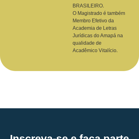
BRASILEIRO.
O Magistrado é também
Membro Efetivo da
Academia de Letras
Jurídicas do Amapá na
qualidade de
Acadêmico Vitalício.
Inscreva-se e faça parte