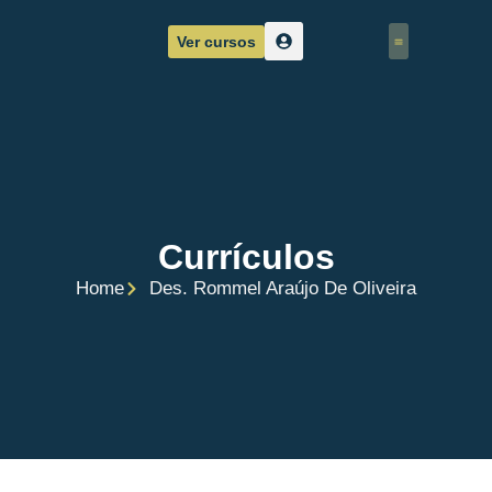
Ver cursos
Corpo Docente
Sobre nós
Currículos
Home
Des. Rommel Araújo De Oliveira