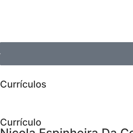
Currículos
Currículo
Nicola Espinheira Da C