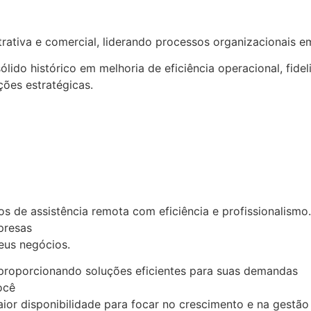
rativa e comercial, liderando processos organizacionais em
o histórico em melhoria de eficiência operacional, fideli
ções estratégicas.
os de assistência remota com eficiência e profissionalismo
presas
eus negócios.
proporcionando soluções eficientes para suas demandas
ocê
r disponibilidade para focar no crescimento e na gestão 