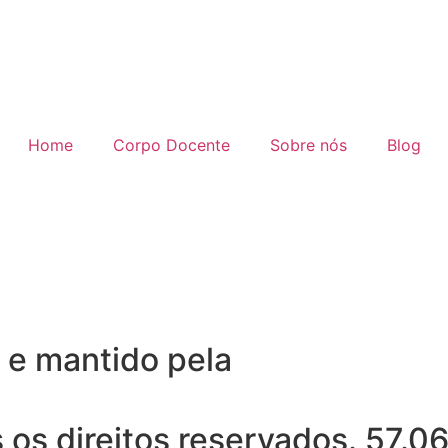
Home
Corpo Docente
Sobre nós
Blog
 e mantido pela
 os direitos reservados. 57.