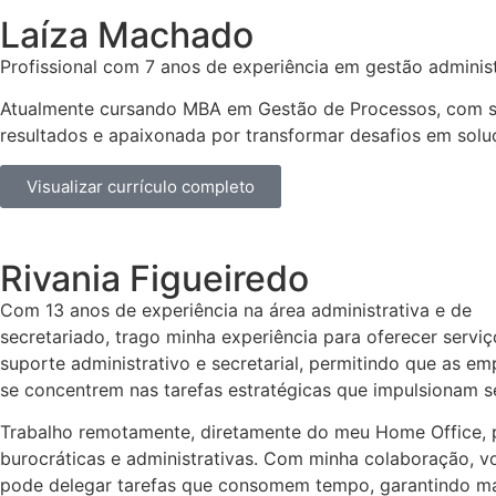
Laíza Machado
Profissional com 7 anos de experiência em gestão administ
Atualmente cursando MBA em Gestão de Processos, com sólid
resultados e apaixonada por transformar desafios em solu
Visualizar currículo completo
Rivania Figueiredo
Com 13 anos de experiência na área administrativa e de
secretariado, trago minha experiência para oferecer serviç
suporte administrativo e secretarial, permitindo que as em
se concentrem nas tarefas estratégicas que impulsionam s
Trabalho remotamente, diretamente do meu Home Office, 
burocráticas e administrativas. Com minha colaboração, v
pode delegar tarefas que consomem tempo, garantindo maio