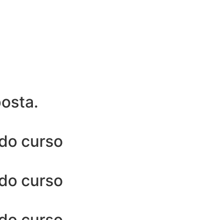
posta.
 do curso
 do curso
 do curso