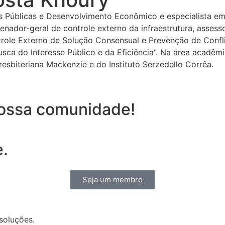
cas Públicas e Desenvolvimento Econômico e especialista e
or-geral de controle externo da infraestrutura, assessor
trole Externo de Solução Consensual e Prevenção de Confli
busca do Interesse Público e da Eficiência”. Na área acad
resbiteriana Mackenzie e do Instituto Serzedello Corrêa.
nossa comunidade!
e.
Seja um membro
 soluções.