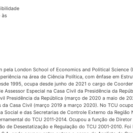
ibilidade
 às
n pela London School of Economics and Political Science (
periência na área de Ciência Política, com ênfase em Estr
esde 1995, ocupa desde junho de 2021 o cargo de Coorden
 Assessor Especial na Casa Civil da Presidência da Repúb
vil Presidência da República (março de 2020 a maio de 202
 da Casa Civil (março 2019 a março 2020). No TCU ocupo
ea Social e das Secretarias de Controle Externo da Regiã
ernamental do TCU 2011-2014. Ocupou a função de Diretor 
zação de Desestatização e Regulação do TCU 2001-2010. Foi