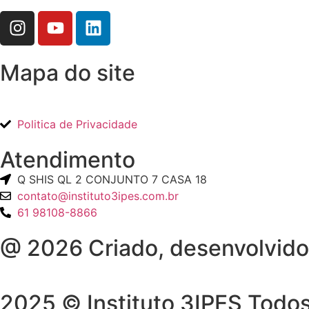
Mapa do site
Politica de Privacidade
Atendimento
Q SHIS QL 2 CONJUNTO 7 CASA 18
contato@instituto3ipes.com.br
61 98108-8866
@ 2026 Criado, desenvolvido
2025 © Instituto 3IPES Todos