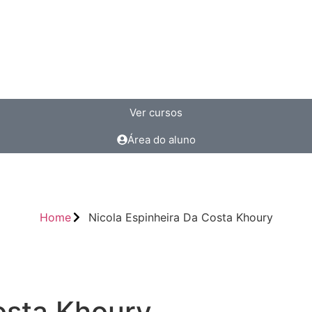
Ver cursos
Área do aluno
Home
Nicola Espinheira Da Costa Khoury
osta Khoury