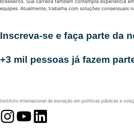
brasileiros. Sua carreira também contempla experiência e
equipes. Atualmente, trabalha com soluções consensuais n
Inscreva-se e faça parte da
+3 mil pessoas já fazem part
Instituto internacional de inovação em políticas públicas e solu