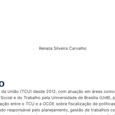
Renata Silveira Carvalho
o
as da União (TCU) desde 2012, com atuação em áreas como e
ocial e do Trabalho pela Universidade de Brasília (UnB), 
ão entre o TCU e a OCDE sobre fiscalização de políticas p
ndo responsável pelo planejamento, gestão de trabalhos con